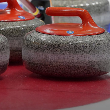
всем участникам заряд
бодрости и положительных
эмоций.