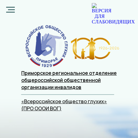
Приморское региональное отделение
общероссийской общественной
организации
инвалидов
«Всероссийское общество глухих»
(ПРО ОООИ ВОГ)