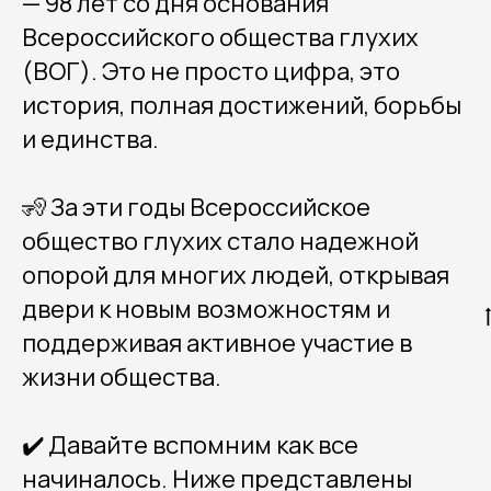
— 98 лет со дня основания
Всероссийского общества глухих
(ВОГ). Это не просто цифра, это
история, полная достижений, борьбы
и единства.
🧏 За эти годы Всероссийское
общество глухих стало надежной
опорой для многих людей, открывая
двери к новым возможностям и
поддерживая активное участие в
жизни общества.
✔️ Давайте вспомним как все
начиналось. Ниже представлены