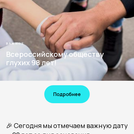
ВАЖНОЕ
Всероссийскому обществу
глухих 98 лет!
Подробнее
🎉 Сегодня мы отмечаем важную дату