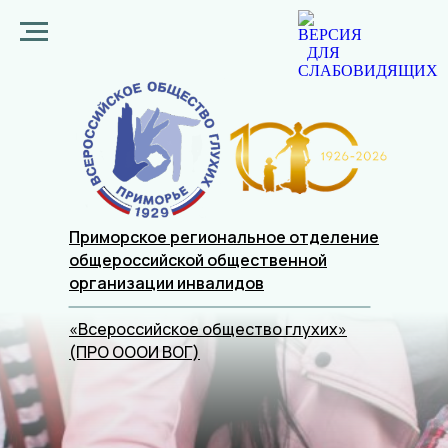
Приморское региональное отделение
общероссийской общественной
организации
инвалидов
«Всероссийское общество глухих»
(ПРО ОООИ ВОГ)