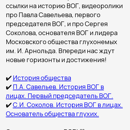
ссылки на историю ВОГ, видеоролики
про Павла Савельева, первого
председателя ВОГ, и про Сергея
Соколова, основателя ВОГ и лидера
Московского общества глухонемых
им. И. Арнольда. Впереди нас ждут
новые горизонты и достижения!
✔️
История общества
✔️
П.А. Савельев. История ВОГ в
лицах. Первый председатель ВОГ.
✔️
С.И. Соколов. История ВОГ в лицах.
Основатель общества глухих.