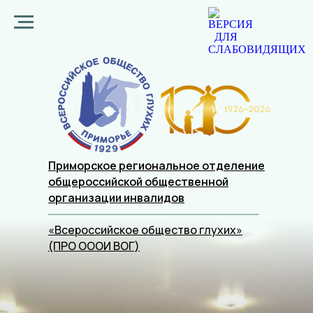
Приморское региональное отделение
общероссийской общественной
организации
инвалидов
«Всероссийское общество глухих»
(ПРО ОООИ ВОГ)