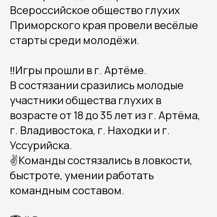
Всероссийское общество глухих
Приморского края провели весёлые
старты среди молодёжи.
‼️Игры прошли в г. Артёме.
В состязании сразились молодые
участники общества глухих в
возрасте от 18 до 35 лет из г. Артёма,
г. Владивостока, г. Находки и г.
Уссурийска.
✌️Команды состязались в ловкости,
быстроте, умении работать
командным составом.