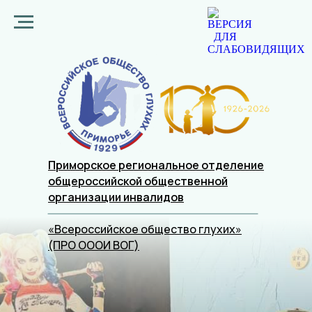
Приморское региональное отделение
общероссийской общественной
организации
инвалидов
«Всероссийское общество глухих»
(ПРО ОООИ ВОГ)