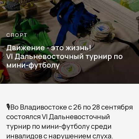
СПОРТ
Движение - это жизнь!
VI Дальневосточный турнир по
мини-футболу
🎙Во Владивостоке с 26 по 28 сентября
состоялся VI Дальневосточный
турнир по мини-футболу среди
инвалидов с нарушением слуха.