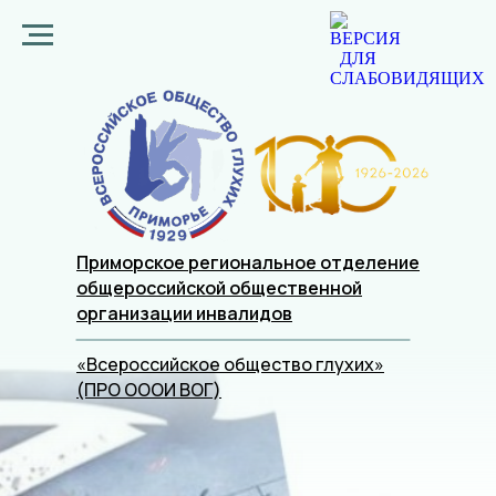
Приморское региональное отделение
общероссийской общественной
организации
инвалидов
«Всероссийское общество глухих»
(ПРО ОООИ ВОГ)