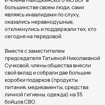
И члены Находкинского МО ВОГ в
большинстве своем люди, сами
являясь инвалидами по слуху,
оказались неравнодушные,
откликнулись и поддержали тех, кто
сегодня на передовой.
Вместе с заместителем
председателя Татьяной Николаевной
Сучковой, члены общества внесли
свой вклад и собрали две большие
коробки подарков (продукты
питания, медикаменты, средства
личной гигиены, одежда) на 35
бойцов СВО.