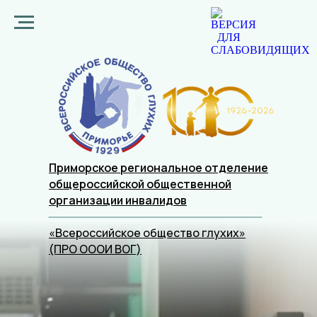
Приморское региональное отделение
общероссийской общественной
организации
инвалидов
«Всероссийское общество глухих»
(ПРО ОООИ ВОГ)