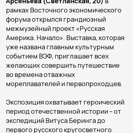
Арсеньева (Светланская, 20)
в
рамках Восточного экономического
форума открылся грандиозный
межмузейный проект «Русская
Америка. Начало». Выставка, которая
уже названа главным культурным
событием ВЭФ, приглашает всех
желающих совершить путешествие
во времена отважных
мореплавателей и первопроходцев.
Экспозиция охватывает героический
период отечественной истории – от
экспедиций Витуса Беринга до
первого русского кругосветного