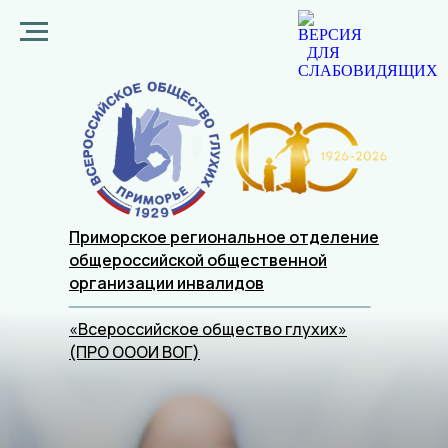
Приморское региональное отделение
общероссийской общественной
организации
инвалидов
«Всероссийское общество глухих»
(ПРО ОООИ ВОГ)