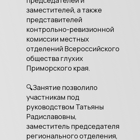
председателей и
заместителей, а также
представителей
контрольно-ревизионной
комиссии местных
отделений Всероссийского
общества глухих
Приморского края.
🔍Занятие позволило
участникам под
руководством Татьяны
Радиславовны,
заместитель председателя
регионального отделения,