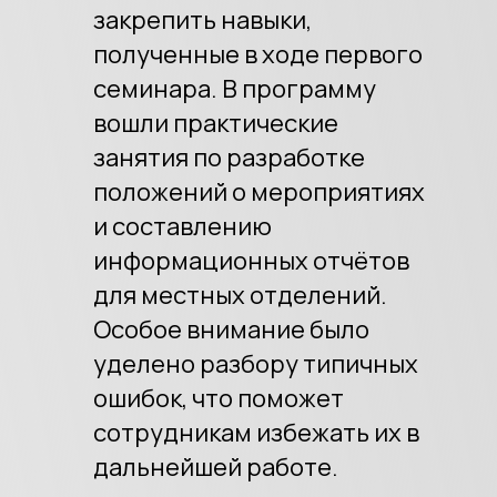
закрепить навыки,
полученные в ходе первого
семинара. В программу
вошли практические
занятия по разработке
положений о мероприятиях
и составлению
информационных отчётов
для местных отделений.
Особое внимание было
уделено разбору типичных
ошибок, что поможет
сотрудникам избежать их в
дальнейшей работе.