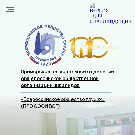
Приморское региональное отделение
общероссийской общественной
организации
инвалидов
«Всероссийское общество глухих»
(ПРО ОООИ ВОГ)