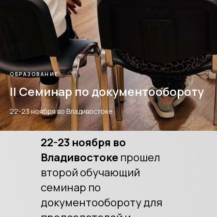
ОБРАЗОВАНИЕ
II Семинар по документообороту
22-23 ноября во Владивостоке
22-23 ноября во
Владивостоке
прошел
второй обучающий
семинар по
документообороту для