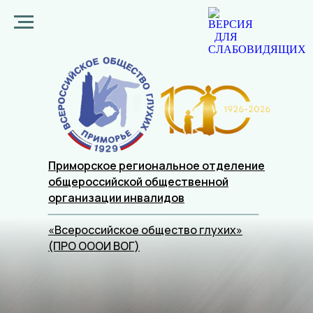
Приморское региональное отделение
общероссийской общественной
организации
инвалидов
«Всероссийское общество глухих»
(ПРО ОООИ ВОГ)