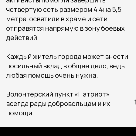
активисты помогли завершить
четвертую сеть размером 4,4на 5,5
метра, освятили в храме и сети
отправятся напрямую в зону боевых
действий.
Каждый житель города может внести
посильный вклад в общее дело, ведь
любая помощь очень нужна.
Волонтерский пункт «Патриот»
всегда рады добровольцам и их
помощи.