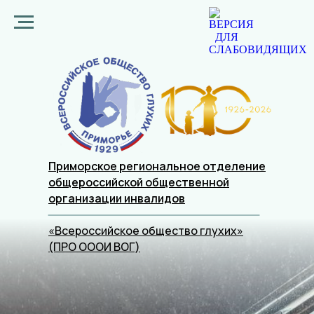
Приморское региональное отделение
общероссийской общественной
организации
инвалидов
«Всероссийское общество глухих»
(ПРО ОООИ ВОГ)