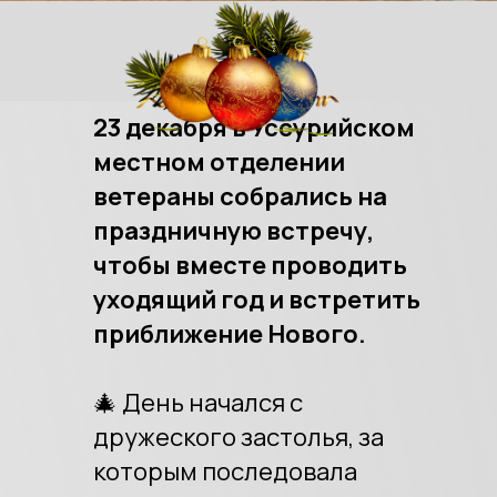
23 декабря в Уссурийском
местном отделении
ветераны собрались на
праздничную встречу,
чтобы вместе проводить
уходящий год и встретить
приближение Нового.
🎄 День начался с
дружеского застолья, за
которым последовала