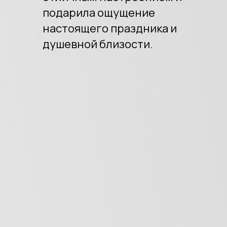
подарила ощущение
настоящего праздника и
душевной близости.