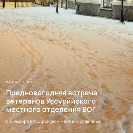
РАЗВЛЕЧЕНИЯ
Предновогодняя встреча
ветеранов Уссурийского
местного отделения ВОГ
23 декабря в Уссурийском местном отделении