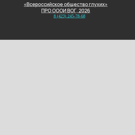
«Всероссийское общество глухих»
ПРО ОООИ ВОГ, 2026
8 (423) 245-78-68