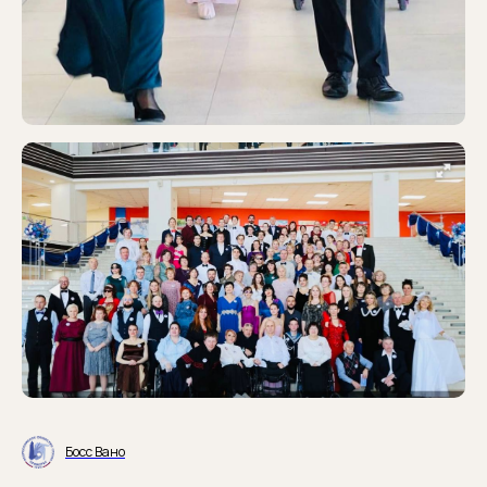
Босс Вано