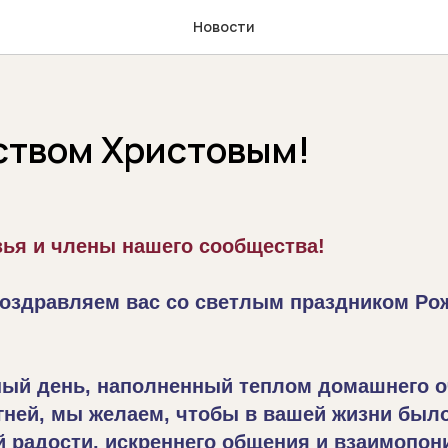
Новости
ством Христовым!
зья и члены нашего сообщества!
поздравляем вас со светлым праздником Ро
ный день, наполненный теплом домашнего о
гней, мы желаем, чтобы в вашей жизни был
 радости, искреннего общения и взаимопон