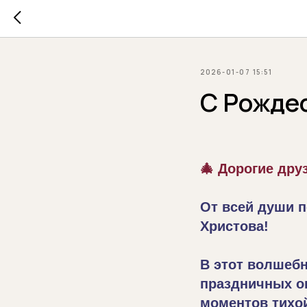
2026-01-07 15:51
С Рожде
🎄 Дорогие дру
От всей души 
Христова!
В этот волшеб
праздничных о
моментов тихой