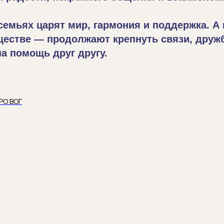
семьях царят мир, гармония и поддержка. А
естве — продолжают крепнуть связи, дружб
на помощь друг другу.
РО ВОГ