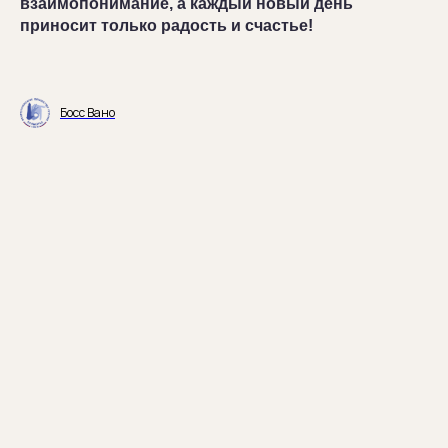
взаимопонимание, а каждый новый день
приносит только радость и счастье!
Босс Вано