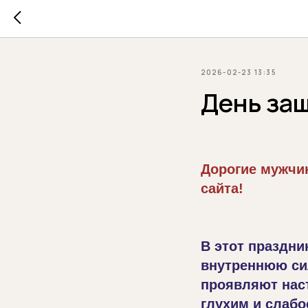
2026-02-23 13:35
День защ
Дорогие мужчин
сайта!
В этот праздни
внутреннюю сил
проявляют нас
глухим и слаб