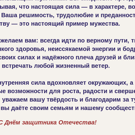
ывая, что настоящая сила — в характере, в
. Ваша решимость, трудолюбие и преданност
тву — это настоящий пример мужества.
желаем вам: всегда идти по верному пути, 
пкого здоровья, неиссякаемой энергии и бод
своих силах и надёжного плеча друзей и бли
 встречать любой жизненный ветер.
нутренняя сила вдохновляет окружающих, а
ые возможности для роста, радости и сверш
 уважаем вашу твёрдость и благодарим за т
 вы даёте своим семьям и нашему сообщест
 С Днём защитника Отечества!