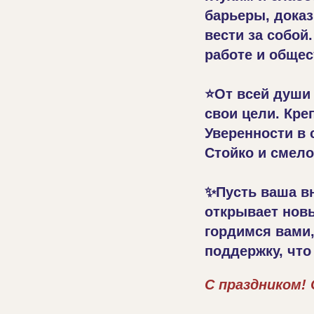
барьеры, доказ
вести за собой
работе и общес
⭐От всей души 
свои цели. Кре
Уверенности в 
Стойко и смело
✨Пусть ваша в
открывает нов
гордимся вами,
поддержку, что
С праздником!