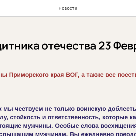
Новости
итника отечества 23 Фев
ы Приморского края ВОГ, а также все посет
к мы чествуем не только воинскую доблесть,
у, стойкость и ответственность, которые 
тоящие мужчины. Особые слова восхищени
ослышащим мужчинам. Вы ежедневно преод