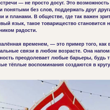
встречи — не просто досуг. Это возможность
 понятыми без слов, поддержать друг друг
 и планами. В обществе, где так важен зр
овый язык, такое товарищество становится 
ником радости.
калённая временем, — это пример того, как 
альные связи в любом возрасте. Она напом
ность преодолевает любые барьеры, будь т
мые тёплые воспоминания создаются в кругу