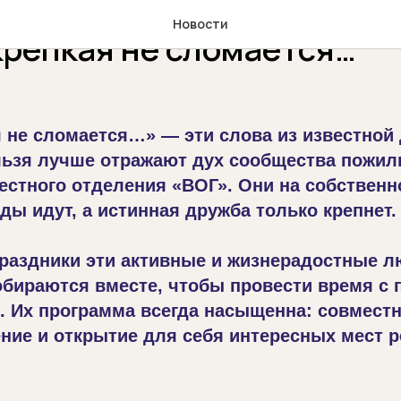
Новости
крепкая не сломается…
 не сломается…» — эти слова из известной
ельзя лучше отражают дух сообщества пожи
естного отделения «ВОГ». Они на собствен
ды идут, а истинная дружба только крепнет.
праздники эти активные и жизнерадостные 
бираются вместе, чтобы провести время с 
 Их программа всегда насыщенна: совместн
ние и открытие для себя интересных мест р