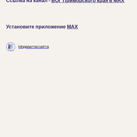
Ссылка на канал -
ВОГ Приморского края в MAX
Установите приложение
MAX
Модератор сайта