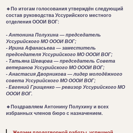
🔹По итогам голосования утверждён следующий
состав руководства Уссурийского местного
отделения ОООИ ВОГ:
- Антонина Полухина — председатель
Уссурийского МО ОООИ ВОГ;
- Ирина Афанасьева — заместитель
председателя Уссурийского МО ОООИ ВОГ;
- Татьяна Шевцова — председатель Совета
ветеранов Уссурийского МО ОООИ ВОГ;
- Анастасия Дворникова — лидер молодёжного
совета Уссурийского МО ОООИ ВОГ;
- Евгений Грищенко — ревизор Уссурийского МО
ОООИ ВОГ.
🔹Поздравляем Антонину Полухину и всех
избранных членов бюро с назначением.
Желаем плодотворной работы, успешной