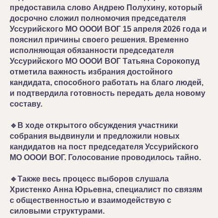
предоставила слово Андрею Полухину, который
досрочно сложил полномочия председателя
Уссурийского МО ОООИ ВОГ 15 апреля 2026 года и
пояснил причины своего решения. Временно
исполняющая обязанности председателя
Уссурийского МО ОООИ ВОГ Татьяна Сорокопуд
отметила важность избрания достойного
кандидата, способного работать на благо людей,
и подтвердила готовность передать дела новому
составу.
🔹В ходе открытого обсуждения участники
собрания выдвинули и предложили новых
кандидатов на пост председателя Уссурийского
МО ОООИ ВОГ. Голосование проводилось тайно.
🔹Также весь процесс выборов слушала
Христенко Анна Юрьевна, специалист по связям
с общественностью и взаимодействую с
силовыми структурами.