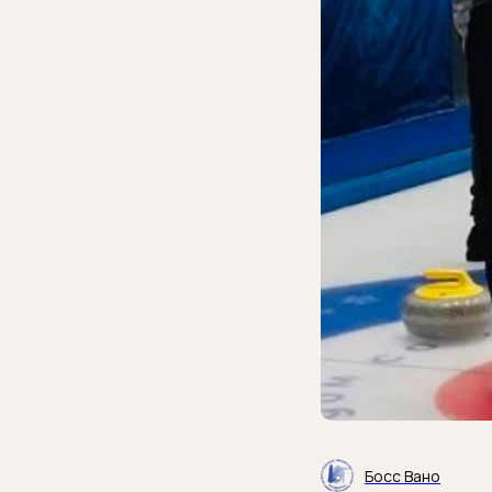
Босс Вано