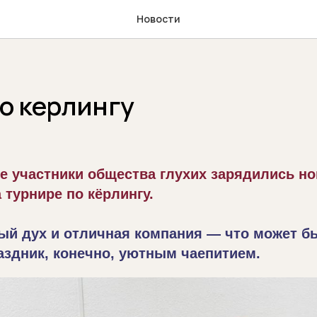
Новости
о керлингу
е участники общества глухих зарядились н
 турнире по кёрлингу.
ый дух и отличная компания — что может б
аздник, конечно, уютным чаепитием.