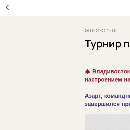
2026-01-07 11:29
Турнир п
🎄 Владивосток
настроением на
Азарт, командн
завершился пр