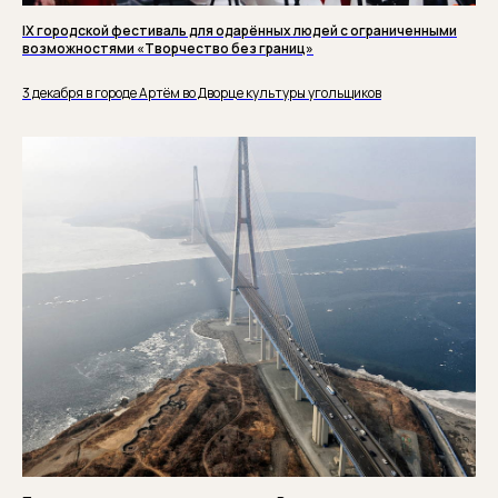
IX городской фестиваль для одарённых людей с ограниченными
возможностями «Творчество без границ»
3 декабря в городе Артём во Дворце культуры угольщиков