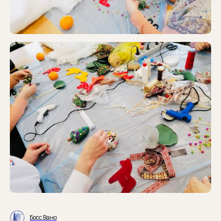
Босс Вано