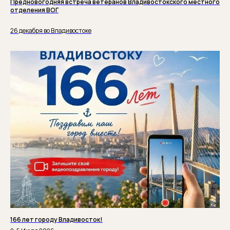
Предновогодняя встреча ветеранов Владивостокского местного
отделения ВОГ
26 декабря во Владивостоке
166 лет городу Владивосток!